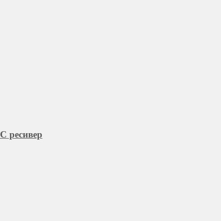
C ресивер