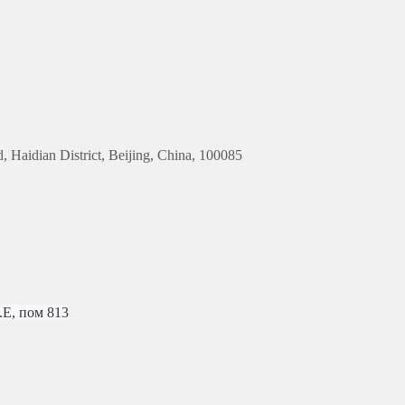
 Haidian District, Beijing, China, 100085
.Е, пом 813