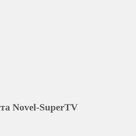
нта Novel-SuperTV