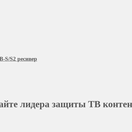
-S/S2 ресивер
сайте лидера защиты ТВ конте