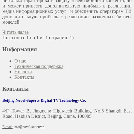
не только гарантировать защиту телевизионного контента, но
и может принести дополнительную прибыль в реализации
медиа-информационных услуг и обеспечить операторам ТВ
дополнительную прибыль с реализации различных бизнес-
моделей.
Читать далее
Показано с 1 по 1 из 1 (страниц: 1)
Информация
О нас
Техническая поддержка
Новости
Контакты
Контакты
Beijing Novel-Supertv Digital TV Technology Co.
4/F, Tower B, Jingmeng High-tech Building, No.5 Shangdi East
Road, Haidian District, Beijing, China, 100085
E-mail:
info@novel-supertv.ru