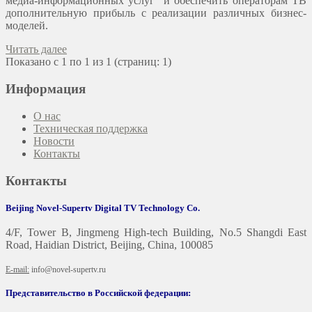
медиа-информационных услуг и обеспечить операторам ТВ
дополнительную прибыль с реализации различных бизнес-
моделей.
Читать далее
Показано с 1 по 1 из 1 (страниц: 1)
Информация
О нас
Техническая поддержка
Новости
Контакты
Контакты
Beijing Novel-Supertv Digital TV Technology Co.
4/F, Tower B, Jingmeng High-tech Building, No.5 Shangdi East
Road, Haidian District, Beijing, China, 100085
E-mail:
info@novel-supertv.ru
Представительство в Российской федерации: