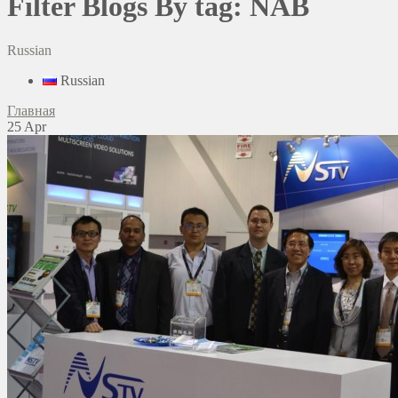
Filter Blogs By tag: NAB
Russian
Russian
Главная
25
Apr